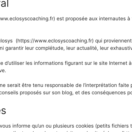
al
www.eclosyscoaching.fr) est proposée aux internautes à t
éclosys (https://www.eclosyscoaching.fr) qui proviennent
ni garantir leur complétude, leur actualité, leur exhausti
e d’utiliser les informations figurant sur le site Internet
ve.
 serait être tenu responsable de l’interprétation faite pa
 conseils proposés sur son blog, et des conséquences p
es
ous informe qu’un ou plusieurs cookies (petits fichiers t