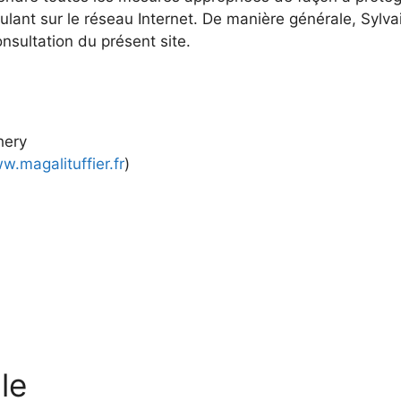
culant sur le réseau Internet. De manière générale, Sylva
sultation du présent site.
hery
w.magalituffier.fr
)
le