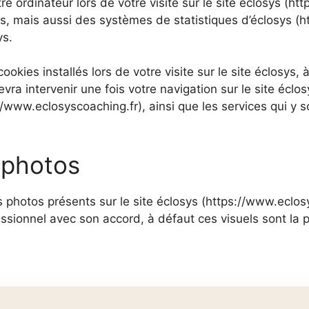
 ordinateur lors de votre visite sur le site éclosys (ht
s, mais aussi des systèmes de statistiques d’éclosys (
ys.
okies installés lors de votre visite sur le site éclosys, à
ra intervenir une fois votre navigation sur le site éclo
://www.eclosyscoaching.fr), ainsi que les services qui y 
 photos
s photos présents sur le site éclosys (https://www.eclos
fessionnel avec son accord, à défaut ces visuels sont la 