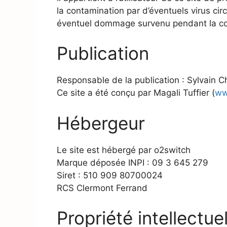
la contamination par d’éventuels virus cir
éventuel dommage survenu pendant la con
Publication
Responsable de la publication : Sylvain C
Ce site a été conçu par Magali Tuffier (
ww
Hébergeur
Le site est hébergé par o2switch
Marque déposée INPI : 09 3 645 279
Siret : 510 909 80700024
RCS Clermont Ferrand
Propriété intellectuel