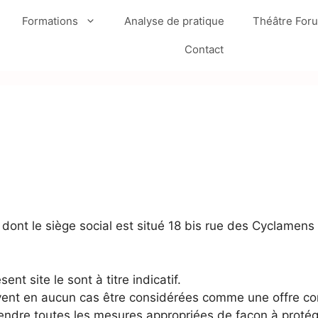
Formations
Analyse de pratique
Théâtre For
Contact
dont le siège social est situé 18 bis rue des Cyclamens
ent site le sont à titre indicatif.
ent en aucun cas être considérées comme une offre con
e prendre toutes les mesures appropriées de façon à prot