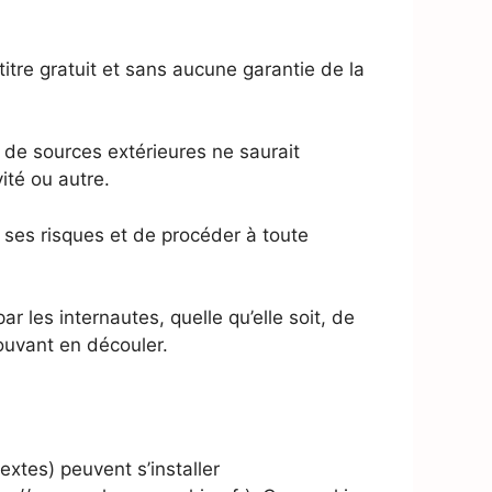
itre gratuit et sans aucune garantie de la
 de sources extérieures ne saurait
vité ou autre.
 à ses risques et de procéder à toute
r les internautes, quelle qu’elle soit, de
ouvant en découler.
extes) peuvent s’installer