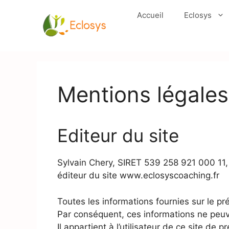
Aller
Accueil
Eclosys
au
contenu
Mentions légales
Editeur du site
Sylvain Chery, SIRET 539 258 921 000 11, 
éditeur du site www.eclosyscoaching.fr
Toutes les informations fournies sur le prés
Par conséquent, ces informations ne peuv
Il appartient à l’utilisateur de ce site d