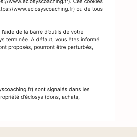
tps://www.eclosyscoaching.fr). Ces cookies
https://www.eclosyscoaching.fr) ou de tous
 l’aide de la barre d’outils de votre
sys terminée. A défaut, vous êtes informé
sont proposés, pourront être perturbés,
yscoaching.fr) sont signalés dans les
propriété d’éclosys (dons, achats,