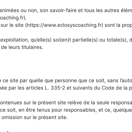
animées ou non, son savoir-faire et tous les autres élém
oaching.fr).
ur le site (https://www.eclosyscoaching.fr) sont la prop
xploitation, qu’elle(s) soi(en)t partielle(s) ou totale(s)
de leurs titulaires.
e ce site par quelle que personne que ce soit, sans l’auto
ée par les articles L. 335-2 et suivants du Code de la pr
 contenues sur le présent site relève de la seule responsa
ce soit, en être tenus pour responsables, et ce, quelqu
mission sur le présent site.