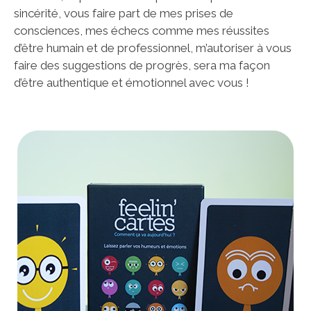
sincérité, vous faire part de mes prises de
consciences, mes échecs comme mes réussites
d’être humain et de professionnel, m’autoriser à vous
faire des suggestions de progrès, sera ma façon
d’être authentique et émotionnel avec vous !