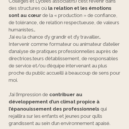
Collèges et Lycées associatifs) c’est revenir dans
des structures où
la relation et les émotions
sont au cœur
de la « production » de confiance,
de tolérance, de relation respectueuse, de valeurs
humanistes…
J’ai eu la chance d’y grandir et d’y travailler…
Intervenir comme formateur ou animateur d’atelier
d’analyse de pratiques professionnelles auprès de
directrices.teurs d’établissement, de responsables
de service et/ou d’équipe intervenant au plus
proche du public accueilli à beaucoup de sens pour
moi.
J’ai l’impression de
contribuer au
développement d’un climat propice à
l’épanouissement des professionnels
qui
rejaillira sur les enfants et jeunes pour qu’ils
grandissent au sein d’un environnement apaisé.