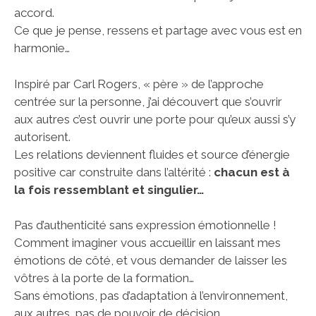
accord.
Ce que je pense, ressens et partage avec vous est en
harmonie…
Inspiré par Carl Rogers, « père » de l’approche
centrée sur la personne, j’ai découvert que s’ouvrir
aux autres c’est ouvrir une porte pour qu’eux aussi s’y
autorisent.
Les relations deviennent fluides et source d’énergie
positive car construite dans l’altérité :
chacun est à
la fois ressemblant et singulier…
Pas d’authenticité sans expression émotionnelle !
Comment imaginer vous accueillir en laissant mes
émotions de côté, et vous demander de laisser les
vôtres à la porte de la formation…
Sans émotions, pas d’adaptation à l’environnement,
aux autres, pas de pouvoir de décision…