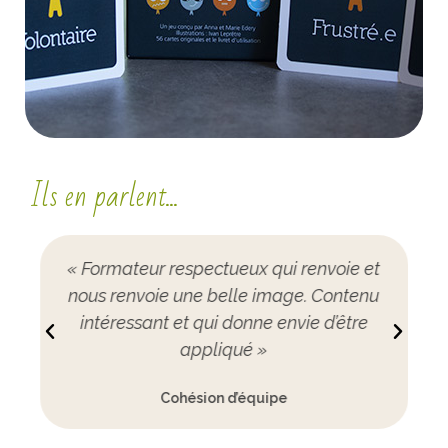
Ils en parlent...
« Formateur respectueux qui renvoie et
e
nous renvoie une belle image. Contenu
s
intéressant et qui donne envie d’être
appliqué »
Cohésion d’équipe